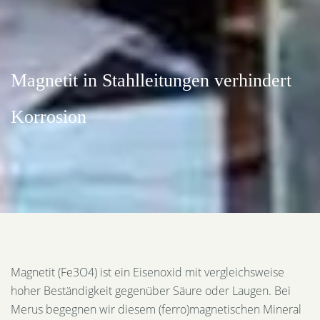
Magnetit in Stahlleitungen verhindert
Korrosion
Magnetit (Fe3O4) ist ein Eisenoxid mit vergleichsweise
hoher Beständigkeit gegenüber Säure oder Laugen. Bei
Merus begegnen wir diesem (ferro)magnetischen Mineral