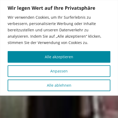
Wir legen Wert auf Ihre Privatsphäre
MENU
KONTAKT
Wir verwenden Cookies, um Ihr Surferlebnis zu
verbessern, personalisierte Werbung oder Inhalte
bereitzustellen und unseren Datenverkehr zu
analysieren. Indem Sie auf „Alle akzeptieren“ klicken,
stimmen Sie der Verwendung von Cookies zu.
Alle akzeptieren
Anpassen
Alle ablehnen