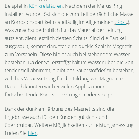
Beispiel in
Kühlkreisläufen
. Nachdem der Merus Ring
installiert wurde, löst sich die zum Teil beträchtliche Masse
an Korrosionspartikeln (landläufig im Allgemeinen „
Rost
„).
Was zunächst bedrohlich für das Material der Leitung
aussieht, dient letztlich dessen Schutz. Sind die Partikel
ausgespült, kommt darunter eine dunkle Schicht Magnetit
zum Vorschein. Diese bleibt auch bei stehendem Wasser
bestehen. Da der Sauerstoffgehalt im Wasser über die Zeit
tendenziell abnimmt, bleibt das Sauerstoffdefizit bestehen,
welches Voraussetzung für die Bildung von Magnetit ist.
Dadurch konnten wir bei vielen Applikationen
fortschreitende Korrosion verringern oder stoppen.
Dank der dunklen Färbung des Magnetits sind die
Ergebnisse auch für den Kunden gut sicht- und
überprüfbar. Weitere Möglichkeiten zur Leistungsmessung
finden Sie
hier
.