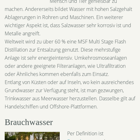
Mensch und Tier genießbar zu
machen. Andererseits bildet Wasser mit hohen Salzgehalt
Ablagerungen in Rohren und Maschinen. Ein weiterer
wichtiger Aspekt ist, dass Salzwasser sehr korrosiv ist und
Metalle angreift.
Weltweit wird zu über 60 % eine MSF Multi Stage Flash
Distillation zur Entsalzung genutzt. Diese mehrstufige
Anlage ist sehr energieintensiv. Umkehrosmoseanlagen
oder andere geeignete Filteranlagen, wie Ultrafiltration
oder Ähnliches kommen ebenfalls zum Einsatz.
Entlang von Küsten oder auf Inseln, wo kein ausreichendes
Grundwasser zur Verfügung steht, ist man gezwungen,
Trinkwasser aus Meerwasser herzustellen. Dasselbe gilt auf
Handelschiffen und Offshore-Plattformen.
Brauchwasser
Per Definition ist