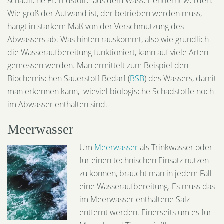
schädliche Fremdstoffe aus dem Wasser entfernt werden.
Wie groß der Aufwand ist, der betrieben werden muss,
hängt in starkem Maß von der Verschmutzung des
Abwassers ab. Was hinten rauskommt, also wie gründlich
die Wasseraufbereitung funktioniert, kann auf viele Arten
gemessen werden. Man ermittelt zum Beispiel den
Biochemischen Sauerstoff Bedarf (
BSB
) des Wassers, damit
man erkennen kann, wieviel biologische Schadstoffe noch
im Abwasser enthalten sind.
Meerwasser
Um
Meerwasser
als Trinkwasser oder
für einen technischen Einsatz nutzen
zu können, braucht man in jedem Fall
eine Wasseraufbereitung. Es muss das
im Meerwasser enthaltene Salz
entfernt werden. Einerseits um es für